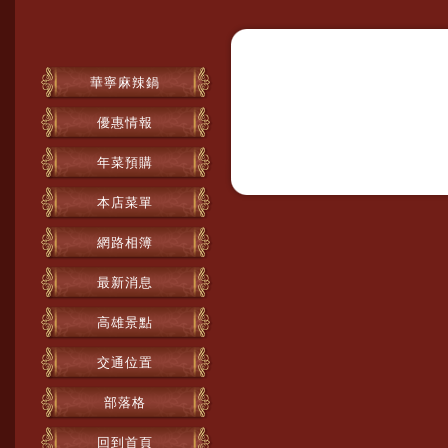
華寧麻辣鍋
優惠情報
年菜預購
本店菜單
網路相簿
最新消息
高雄景點
交通位置
部落格
回到首頁