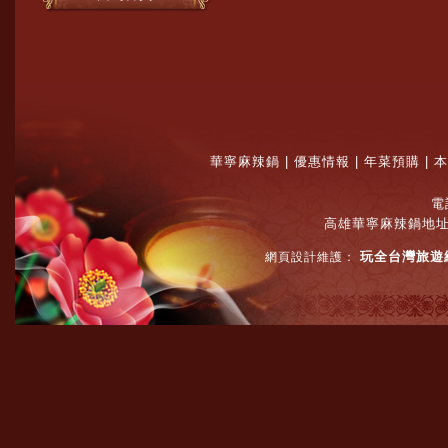
華寧麻辣鍋
|
優惠情報
|
年菜預購
|
本
電
高雄華寧麻辣鍋地
玩全台灣旅遊
網頁設計維護：