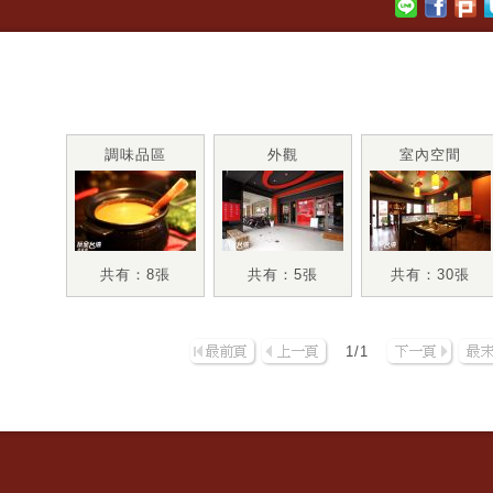
調味品區
外觀
室內空間
共有：8張
共有：5張
共有：30張
1/1