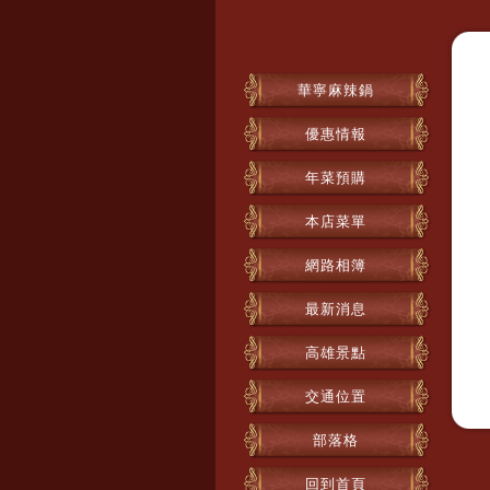
華寧麻辣鍋
優惠情報
年菜預購
本店菜單
網路相簿
最新消息
高雄景點
交通位置
部落格
回到首頁